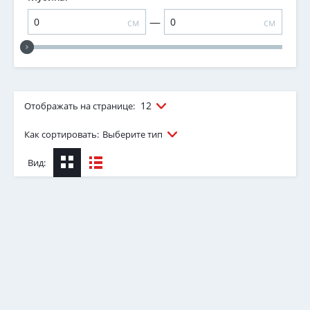
—
см
см
12
Отображать на странице:
Как сортировать:
Выберите тип
Вид: