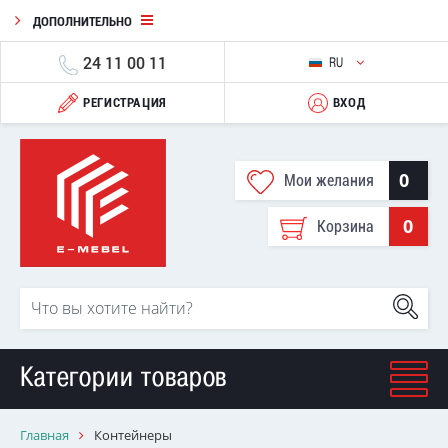
ДОПОЛНИТЕЛЬНО
24 11 00 11
RU
РЕГИСТРАЦИЯ
ВХОД
0
Мои желания
0
Корзина
Категории товаров
Главная
Контейнеры