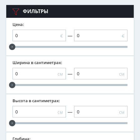
ФИЛЬТРЫ
Цена:
—
€
€
Ширина в сантиметрах:
—
см
см
Высота в сантиметрах:
—
см
см
Глубина: