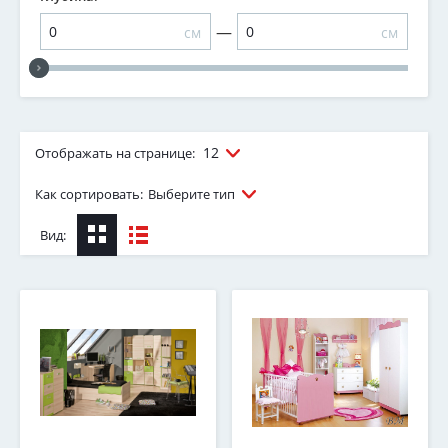
—
см
см
12
Отображать на странице:
Как сортировать:
Выберите тип
Вид: