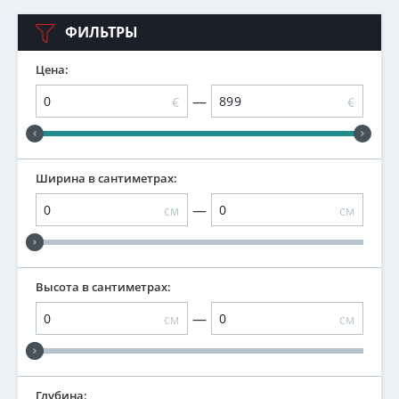
ФИЛЬТРЫ
Цена:
—
€
€
Ширина в сантиметрах:
—
см
см
Высота в сантиметрах:
—
см
см
Глубина: