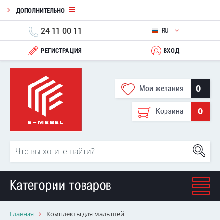
ДОПОЛНИТЕЛЬНО
24 11 00 11
RU
РЕГИСТРАЦИЯ
ВХОД
0
Мои желания
0
Корзина
Категории товаров
Главная
Комплекты для малышей