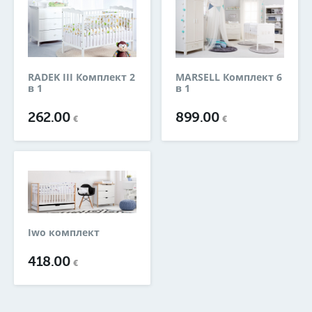
RADEK III Комплект 2
MARSELL Комплект 6
в 1
в 1
262.00
899.00
€
€
Iwo комплект
418.00
€