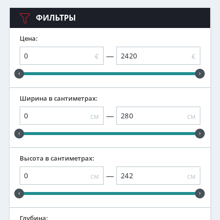
ФИЛЬТРЫ
Цена:
—
€
€
Ширина в сантиметрах:
—
см
см
Высота в сантиметрах:
—
см
см
Глубина: