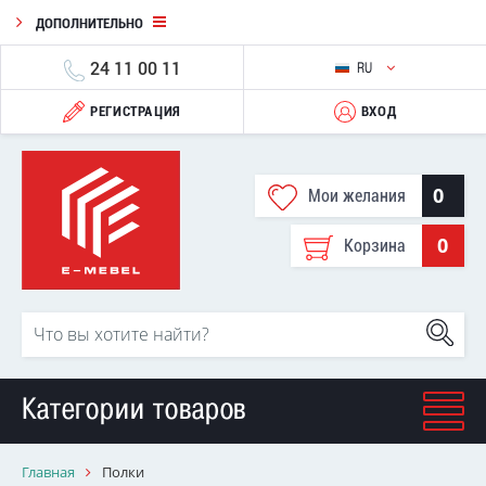
ДОПОЛНИТЕЛЬНО
24 11 00 11
RU
РЕГИСТРАЦИЯ
ВХОД
0
Мои желания
0
Корзина
Категории товаров
Главная
Полки