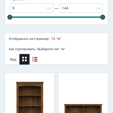
—
см
см
12
Отображать на странице:
Как сортировать:
Выберите тип
Вид: