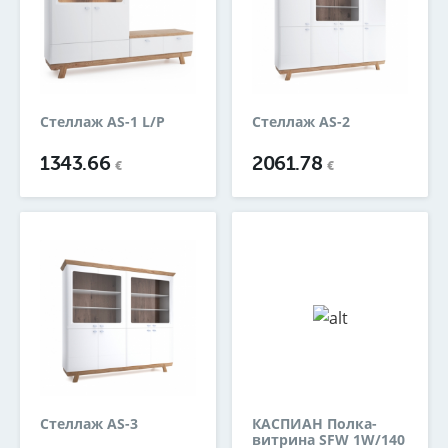
Стеллаж AS-1 L/P
Стеллаж AS-2
1343.66
2061.78
€
€
Стеллаж AS-3
КАСПИАН Полка-
витрина SFW 1W/140