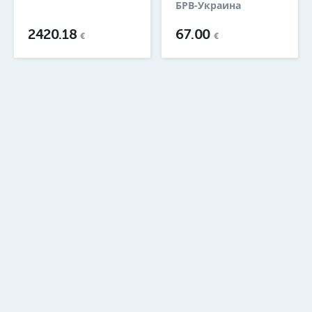
БРВ-Украина
2420.18
67.00
€
€
1
2
3
4
5
6
7
26