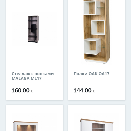
Стеллаж с полками
Полки OAK OA17
MALAGA ML17
160.00
144.00
€
€