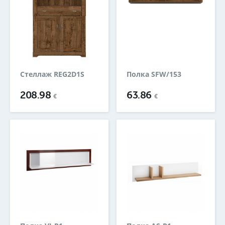
Стеллаж REG2D1S
Полка SFW/153
208.98
63.86
€
€