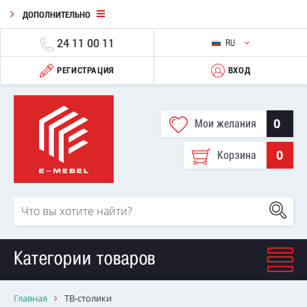
ДОПОЛНИТЕЛЬНО
24 11 00 11
RU
РЕГИСТРАЦИЯ
ВХОД
0
Мои желания
0
Корзина
Категории товаров
Главная
ТВ-столики