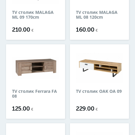
TV столик MALAGA
TV столик MALAGA
ML 09 170cm
ML 08 120cm
210.00
160.00
€
€
TV столик Ferrara FA
TV столик OAK OA 09
08
125.00
229.00
€
€