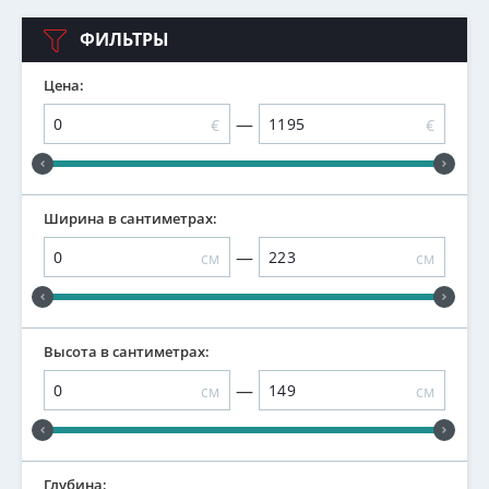
ФИЛЬТРЫ
Цена:
—
€
€
Ширина в сантиметрах:
—
см
см
Высота в сантиметрах:
—
см
см
Глубина: