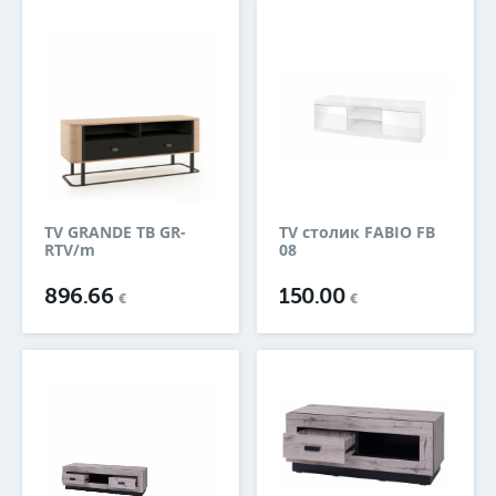
TV GRANDE ТВ GR-
TV столик FABIO FB
RTV/m
08
896.66
150.00
€
€