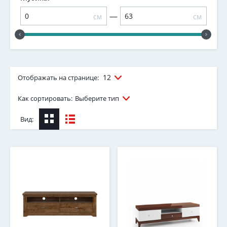
—
см
см
12
Отображать на странице:
Как сортировать:
Выберите тип
Вид: