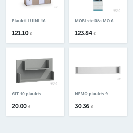
Plaukti LUINI 16
MOBI stelāža MO 6
121.10
123.84
€
€
GIT 10 plaukts
NEMO plaukts 9
20.00
30.36
€
€