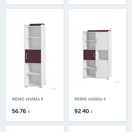
NEMO stelāža 5
NEMO stelāža 4
56.76
92.40
€
€