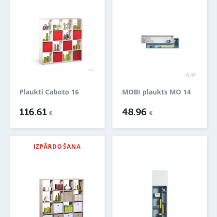
Plaukti Caboto 16
MOBI plaukts MO 14
116.61
48.96
€
€
IZPĀRDOŠANA