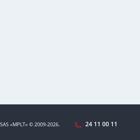
24 11 00 11
SAS «MPLT» © 2009-2026.