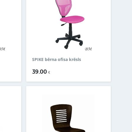
SPIKE bērna ofisa krēsls
39.00
€