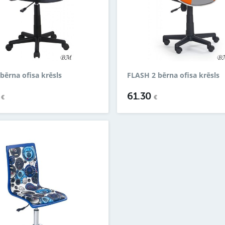
bērna ofisa krēsls
FLASH 2 bērna ofisa krēsls
6
61.30
€
€