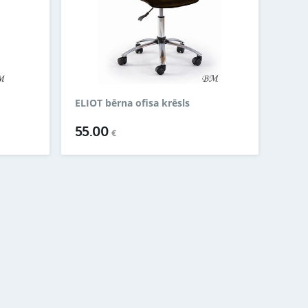
ELIOT bērna ofisa krēsls
55.00
€