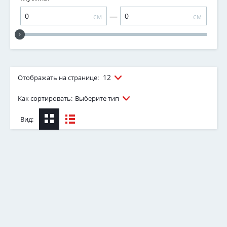
—
см
см
12
Отображать на странице:
Как сортировать:
Выберите тип
Вид: