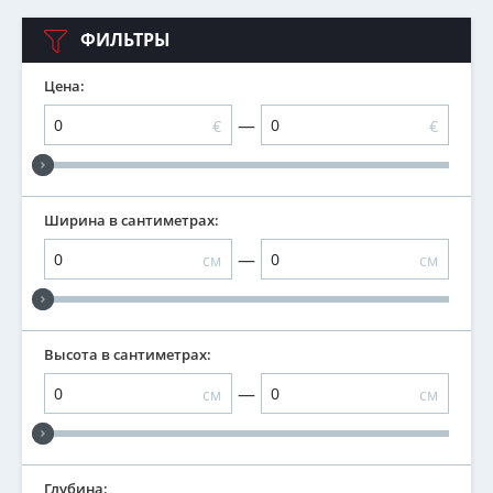
ФИЛЬТРЫ
Цена:
—
€
€
Ширина в сантиметрах:
—
см
см
Высота в сантиметрах:
—
см
см
Глубина: