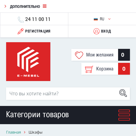
ДОПОЛНИТЕЛЬНО
24 11 00 11
RU
РЕГИСТРАЦИЯ
ВХОД
0
Мои желания
0
Корзина
Категории товаров
Главная
Шкафы