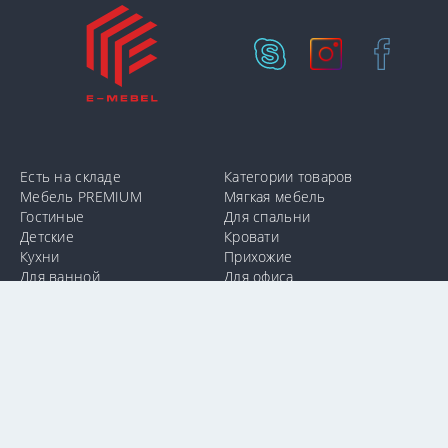
Есть на складе
Категории товаров
Мебель PREMIUM
Мягкая мебель
Гостиные
Для спальни
Детские
Кровати
Кухни
Прихожие
Для ванной
Для офиса
info@e-mebel.lv
24 11 00 11
SAS «MPLT» © 2009-2026.