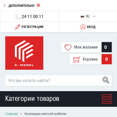
ДОПОЛНИТЕЛЬНО
24 11 00 11
RU
РЕГИСТРАЦИЯ
ВХОД
0
Мои желания
0
Корзина
Категории товаров
Главная
Коллеции мягкой мебели