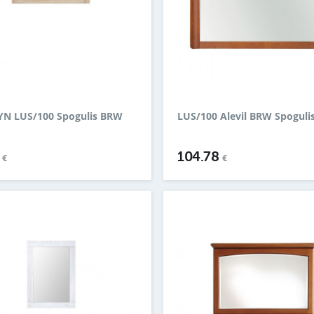
N LUS/100 Spogulis BRW
LUS/100 Alevil BRW Spoguli
9
104.78
€
€