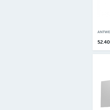
ANTWER
52.4