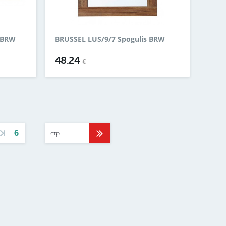
 BRW
BRUSSEL LUS/9/7 Spogulis BRW
48.24
€
6