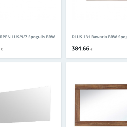
PEN LUS/9/7 Spogulis BRW
DLUS 131 Bawaria BRW Spog
0
384.66
€
€