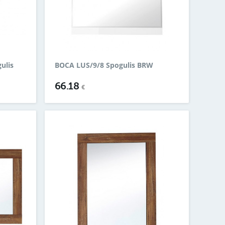
ulis
BOCA LUS/9/8 Spogulis BRW
66.18
€