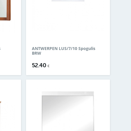
s
ANTWERPEN LUS/7/10 Spogulis
BRW
52.40
€