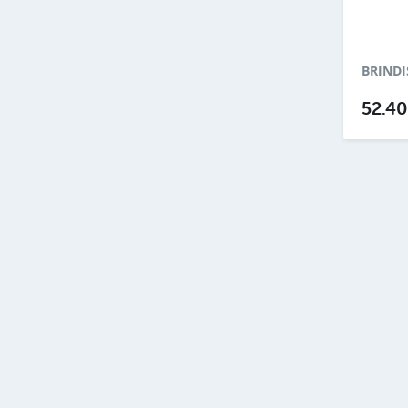
BRINDI
52.4