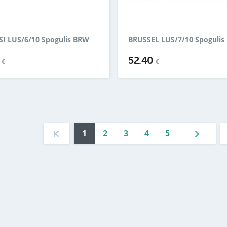
SI LUS/6/10 Spogulis BRW
BRUSSEL LUS/7/10 Spogulis
0
52.40
€
€
1
2
3
4
5