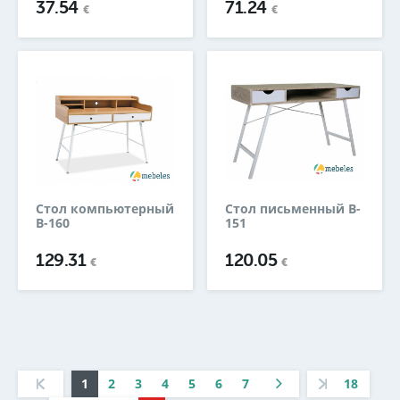
37.54
71.24
€
€
Стол компьютерный
Стол письменный B-
B-160
151
129.31
120.05
€
€
1
2
3
4
5
6
7
18