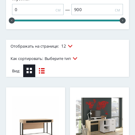
—
см
см
12
Отображать на странице:
Как сортировать:
Выберите тип
Вид: