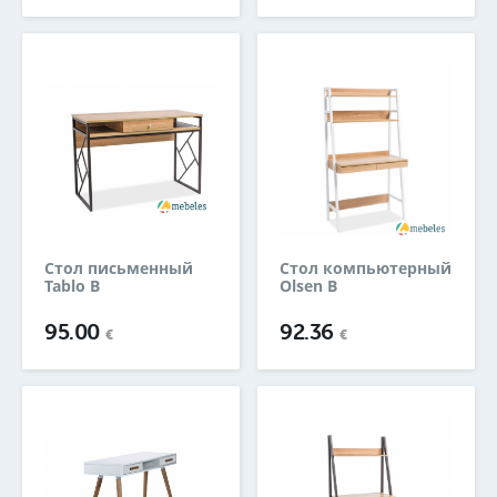
Стол письменный
Стол компьютерный
Tablo B
Olsen B
95.00
92.36
€
€