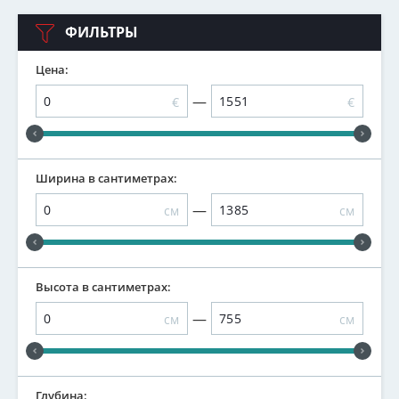
ФИЛЬТРЫ
Цена:
—
€
€
Ширина в сантиметрах:
—
см
см
Высота в сантиметрах:
—
см
см
Глубина: