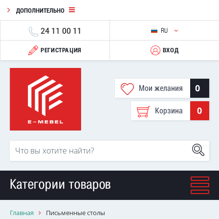
ДОПОЛНИТЕЛЬНО
24 11 00 11
RU
РЕГИСТРАЦИЯ
ВХОД
0
Мои желания
0
Корзина
Категории товаров
Главная
Письменные столы