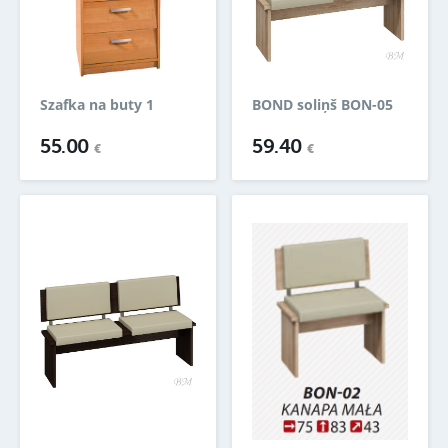
Szafka na buty 1
BOND soliņš BON-05
55.00
59.40
€
€