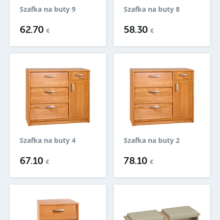
Szafka na buty 9
Szafka na buty 8
62.70
58.30
€
€
Szafka na buty 4
Szafka na buty 2
67.10
78.10
€
€