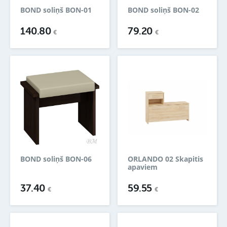
BOND soliņš BON-01
BOND soliņš BON-02
140.80
79.20
€
€
BOND soliņš BON-06
ORLANDO 02 Skapitis
apaviem
37.40
59.55
€
€