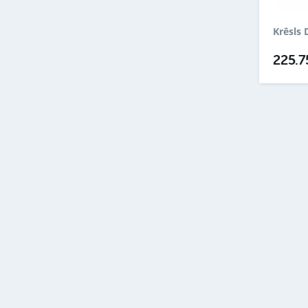
Krēsls
225.