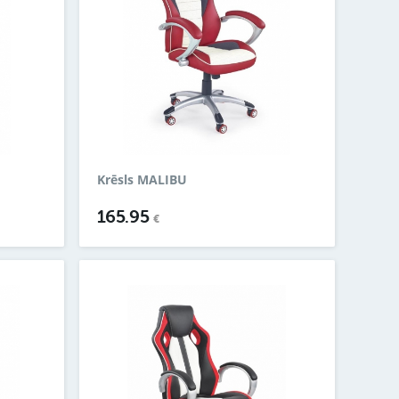
Krēsls MALIBU
165.95
€