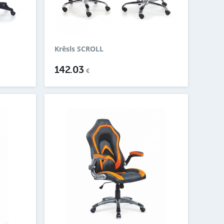
Krēsls SCROLL
142.03
€