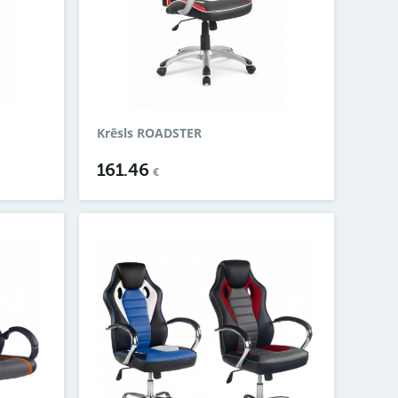
Krēsls ROADSTER
161.46
€