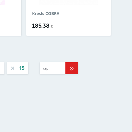
Krēsls COBRA
185.38
€
15