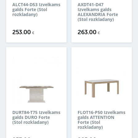
ALCT44-D53 Izvelkams
AXDT41-D47
galds Forte (Stol
Izvelkams galds
rozkladany)
ALEXANDRIA Forte
(Stol rozkladany)
253.00
263.00
€
€
DURT84-T75 Izvelkams
FLOT16-P50 Izvelkams
galds DURO Forte
galds ATTENTION
(Stol rozkladany)
Forte (Stol
rozkladany)