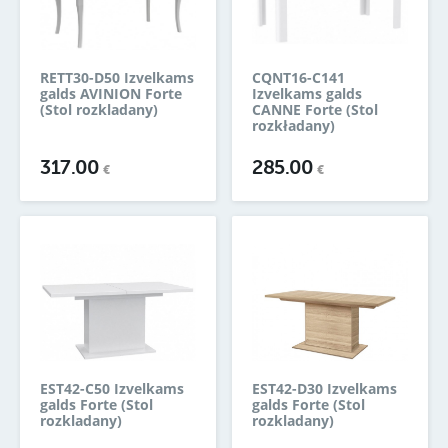
RETT30-D50 Izvelkams
CQNT16-C141
galds AVINION Forte
Izvelkams galds
(Stol rozkladany)
CANNE Forte (Stol
rozkładany)
317.00
285.00
€
€
EST42-C50 Izvelkams
EST42-D30 Izvelkams
galds Forte (Stol
galds Forte (Stol
rozkladany)
rozkladany)