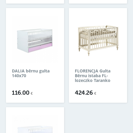
DALIA bērnu gulta
FLORENCJA Gulta
140x70
Bērnu istaba FL-
lozeczko Taranko
116.00
424.26
€
€