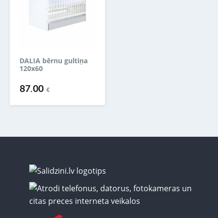
DALIA bērnu gultiņa
120x60
87.00
€