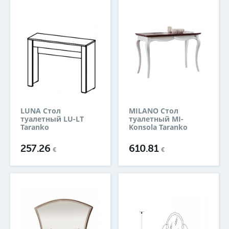
LUNA Стол
MILANO Стол
туалетный LU-LT
туалетный MI-
Taranko
Konsola Taranko
257.26
610.81
€
€