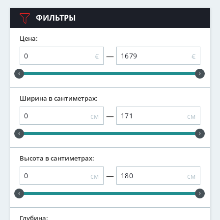
ФИЛЬТРЫ
Цена:
—
€
€
Ширина в сантиметрах:
—
см
см
Высота в сантиметрах:
—
см
см
Глубина: