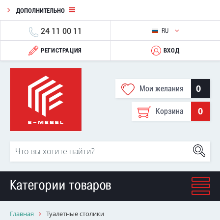
ДОПОЛНИТЕЛЬНО
24 11 00 11
RU
РЕГИСТРАЦИЯ
ВХОД
0
Мои желания
0
Корзина
Категории товаров
Главная
Туалетные столики