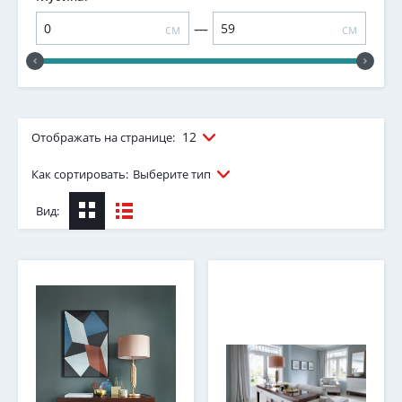
—
см
см
12
Отображать на странице:
Как сортировать:
Выберите тип
Вид: