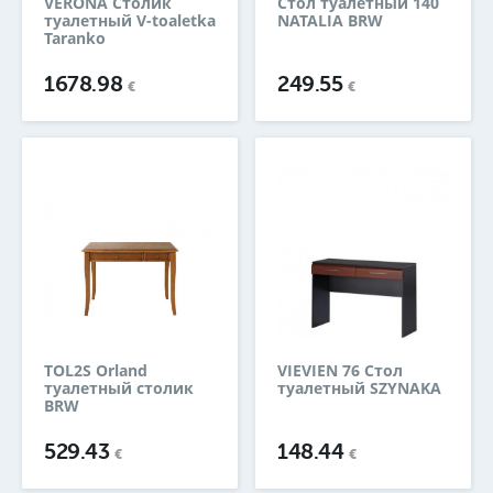
VERONA Столик
Стол туалетный 140
туалетный V-toaletka
NATALIA BRW
Taranko
1678.98
249.55
€
€
TOL2S Orland
VIEVIEN 76 Стол
туалетный столик
туалетный SZYNAKA
BRW
529.43
148.44
€
€