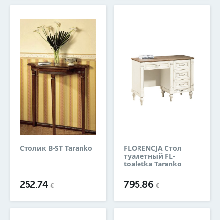
Столик B-ST Taranko
FLORENCJA Стол
туалетный FL-
toaletka Taranko
252.74
795.86
€
€