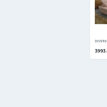
DIVER
3993