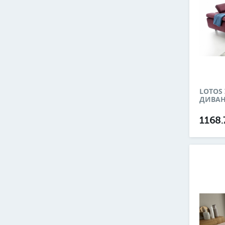
LOTOS
ДИВА
1168