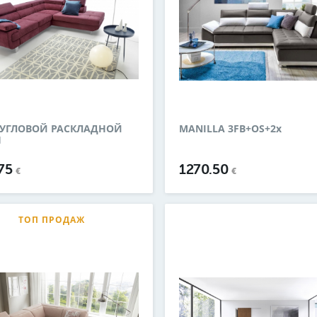
 УГЛОВОЙ РАСКЛАДНОЙ
MANILLA 3FB+OS+2x
Н
.75
1270.50
€
€
ТОП ПРОДАЖ