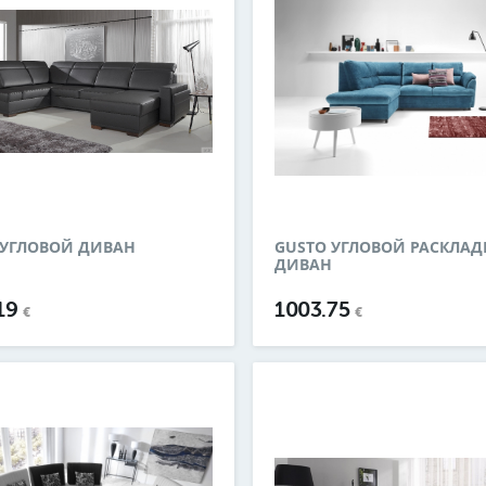
I УГЛОВОЙ ДИВАН
GUSTO УГЛОВОЙ РАСКЛА
ДИВАН
.19
1003.75
€
€