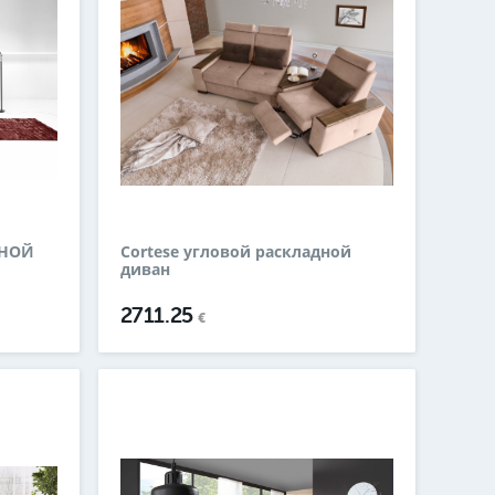
ДНОЙ
Cortese угловой раскладной
диван
2711.25
€