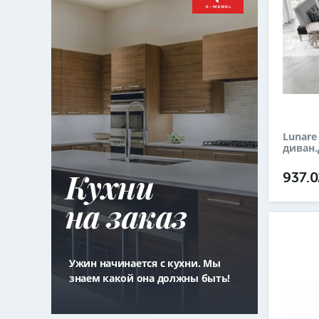
Lunare
диван
Кухни
937.
на заказ
Ужин начинается с кухни. Мы
знаем какой она должны быть!