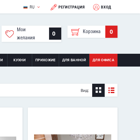
RU
РЕГИСТРАЦИЯ
ВХОД
Мои
0
Корзина
0
желания
ТИ
КУХНИ
ПРИХОЖИЕ
ДЛЯ ВАННОЙ
ДЛЯ ОФИСА
Вид: