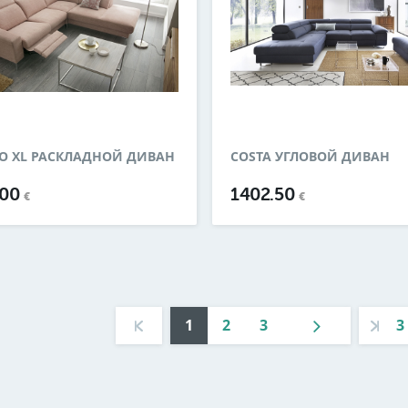
SO XL РАСКЛАДНОЙ ДИВАН
COSTA УГЛОВОЙ ДИВАН
.00
1402.50
€
€
1
2
3
3