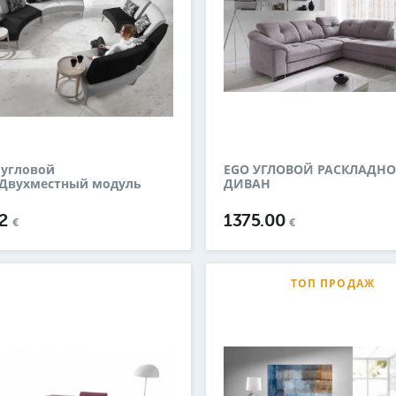
 угловой
EGO УГЛОВОЙ РАСКЛАДН
.Двухместный модуль
ДИВАН
02
1375.00
€
€
ТОП ПРОДАЖ