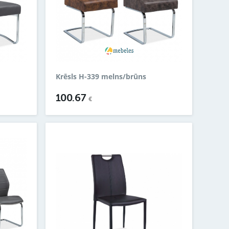
Krēsls H-339 melns/brūns
100.67
€