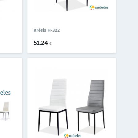
Krēsls H-322
51.24
€