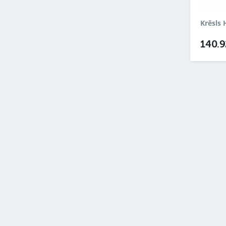
Krēsls 
140.