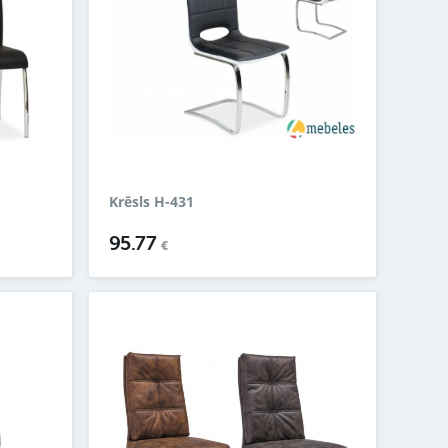
Krēsls H-431
95.77
€