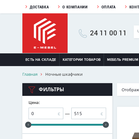
ДОСТАВКА
О КОМПАНИИ
ОПЛАТА
КОН
24 11 00 11
ЕСТЬ НА СКЛАДЕ
КАТЕГОРИИ ТОВАРОВ
МЕБЕЛЬ PREMIUM
Главная
Ночные шкафчики
ФИЛЬТРЫ
Отображ
Цена:
—
€
€