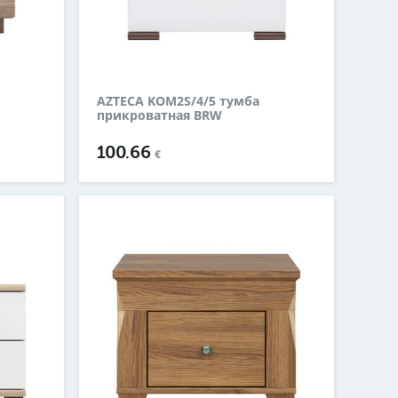
AZTECA KOM2S/4/5 тумба
прикроватная BRW
100.66
€