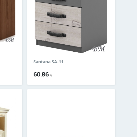
Santana SA-11
60.86
€