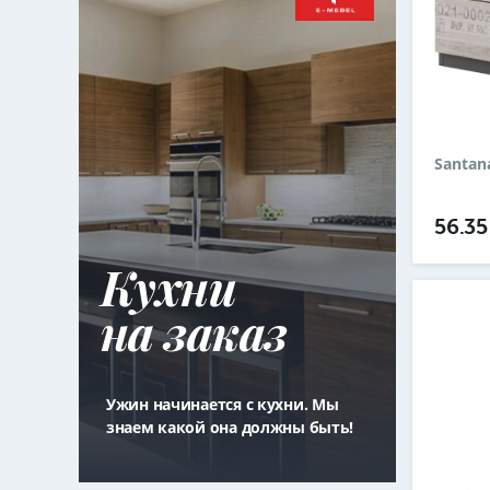
Santana
56.3
Кухни
на заказ
Ужин начинается с кухни. Мы
знаем какой она должны быть!