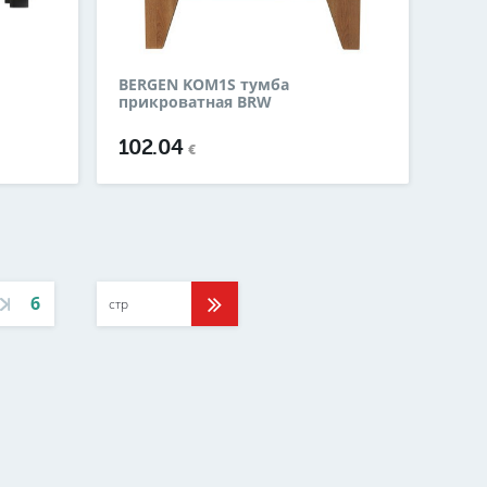
BERGEN KOM1S тумба
прикроватная BRW
102.04
€
6