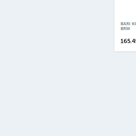
BARI K
BRW
165.