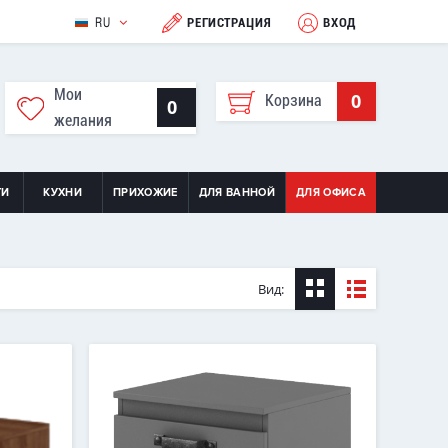
RU
РЕГИСТРАЦИЯ
ВХОД
Мои
0
Корзина
0
желания
ТИ
КУХНИ
ПРИХОЖИЕ
ДЛЯ ВАННОЙ
ДЛЯ ОФИСА
Вид: