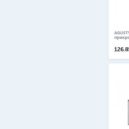
AGUST
прикр
126.