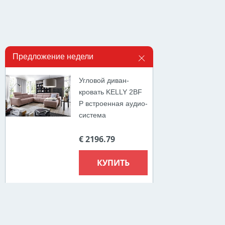
Предложение недели
Угловой диван-
кровать KELLY 2BF
P встроенная аудио-
система
€ 2196.79
КУПИТЬ