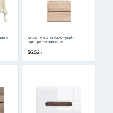
ая V-
ACADEMICA KOM2S тумба
прикроватная BRW
56.52
€