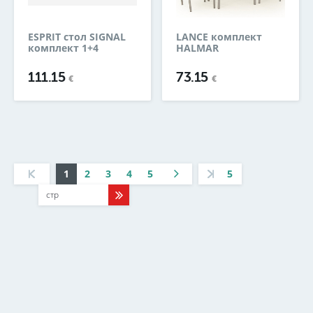
ESPRIT стол SIGNAL
LANCE комплект
комплект 1+4
HALMAR
111.15
73.15
€
€
1
2
3
4
5
5