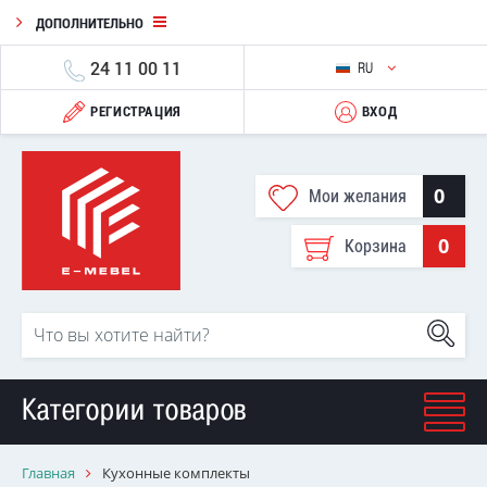
ДОПОЛНИТЕЛЬНО
24 11 00 11
RU
РЕГИСТРАЦИЯ
ВХОД
0
Мои желания
0
Корзина
Категории товаров
Главная
Кухонные комплекты