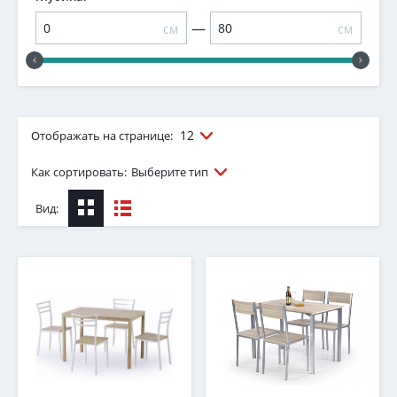
—
см
см
12
Отображать на странице:
Как сортировать:
Выберите тип
Вид: