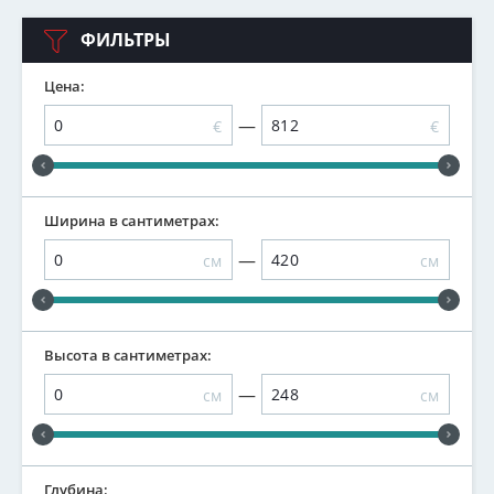
ФИЛЬТРЫ
Цена:
—
€
€
Ширина в сантиметрах:
—
см
см
Высота в сантиметрах:
—
см
см
Глубина: