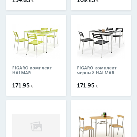
154.85
109.25
€
€
FIGARO комплект
FIGARO комплект
HALMAR
черный HALMAR
171.95
171.95
€
€