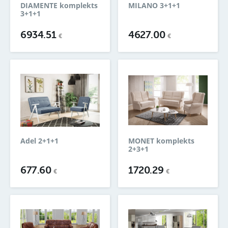
DIAMENTE komplekts
MILANO 3+1+1
3+1+1
6934.51
4627.00
€
€
Adel 2+1+1
MONET komplekts
2+3+1
677.60
1720.29
€
€