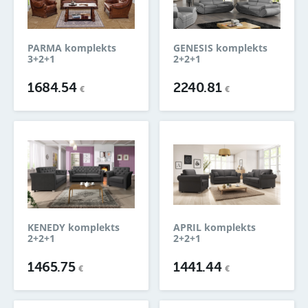
PARMA komplekts
GENESIS komplekts
3+2+1
2+2+1
1684.54
2240.81
€
€
KENEDY komplekts
APRIL komplekts
2+2+1
2+2+1
1465.75
1441.44
€
€