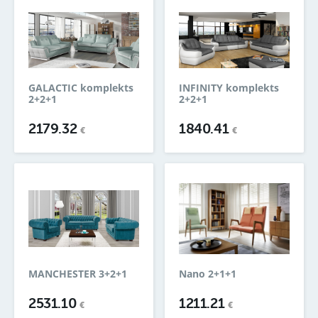
GALACTIC komplekts
INFINITY komplekts
2+2+1
2+2+1
2179.32
1840.41
€
€
MANCHESTER 3+2+1
Nano 2+1+1
2531.10
1211.21
€
€