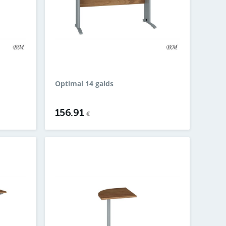
Optimal 14 galds
156.91
€