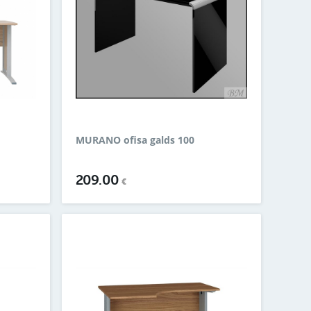
MURANO ofisa galds 100
209.00
€