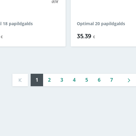
 18 papildgalds
Optimal 20 papildgalds
9
35.39
€
€
1
2
3
4
5
6
7