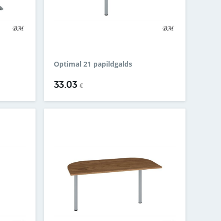
Optimal 21 papildgalds
33.03
€