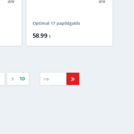
Optimal 17 papildgalds
58.99
€
10