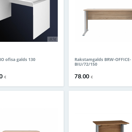
 ofisa galds 130
Rakstamgalds BRW-OFFICE-
BIU/72/150
00
78.00
€
€