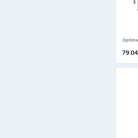
Optima
79.0