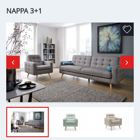
NAPPA 3+1