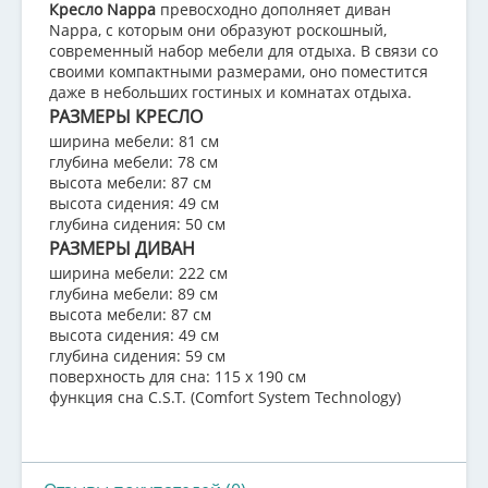
Кресло Nappa
превосходно дополняет диван
Nappa, с которым они образуют роскошный,
современный набор мебели для отдыха. В связи со
своими компактными размерами, оно поместится
даже в небольших гостиных и комнатах отдыха.
РАЗМЕРЫ КРЕСЛО
ширина мебели: 81 см
глубина мебели: 78 см
высота мебели: 87 см
высота сидения: 49 см
глубина сидения: 50 см
РАЗМЕРЫ ДИВАН
ширина мебели: 222 см
глубина мебели: 89 см
высота мебели: 87 см
высота сидения: 49 см
глубина сидения: 59 см
поверхность для сна: 115 x 190 см
функция сна C.S.T. (Comfort System Technology)