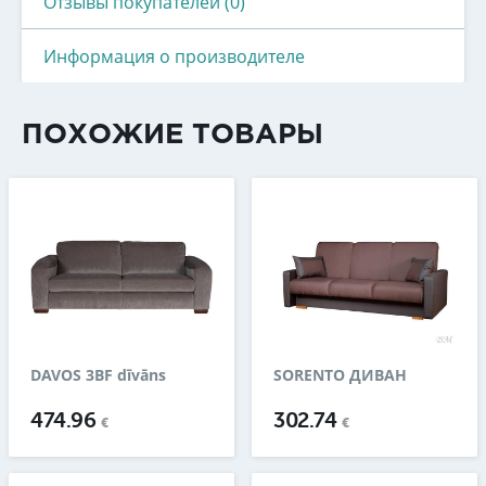
Отзывы покупателей (0)
Информация о производителе
ПОХОЖИЕ ТОВАРЫ
DAVOS 3BF dīvāns
SORENTO​ ДИВАН
474.96
302.74
€
€