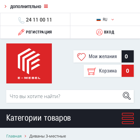
ДОПОЛНИТЕЛЬНО
24 11 00 11
RU
РЕГИСТРАЦИЯ
ВХОД
0
Мои желания
0
Корзина
Категории товаров
Главная
Диваны 3-местные