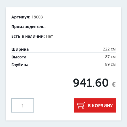
Артикул:
18603
Производитель:
Есть в наличии:
Нет
222 см
Ширина
87 см
Высота
89 см
Глубина
941.60
€
В КОРЗИНУ