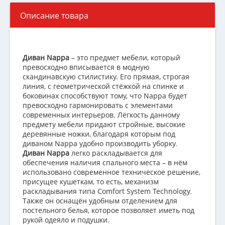
Описание товара
Диван Nappa
– это предмет мебели, который
превосходно вписывается в модную
скандинавскую стилистику. Его прямая, строгая
линия, с геометрической стёжкой на спинке и
боковинах способствуют тому, что Nappa будет
превосходно гармонировать с элементами
современных интерьеров. Лёгкость данному
предмету мебели придают стройные, высокие
деревянные ножки, благодаря которым под
диваном Nappa удобно производить уборку.
Диван Nappa
легко раскладывается для
обеспечения наличия спального места – в нём
использовано современное техническое решение,
присущее кушеткам, то есть, механизм
раскладывания типа Comfort System Technology.
Также он оснащён удобным отделением для
постельного белья, которое позволяет иметь под
рукой одеяло и подушки.