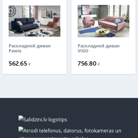
Раскладной диван
Раскладной диван
Pawia
VIGO
562.65
756.80
€
€