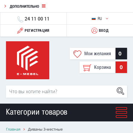
ДОПОЛНИТЕЛЬНО
24 11 00 11
RU
РЕГИСТРАЦИЯ
ВХОД
0
Мои желания
0
Корзина
Категории товаров
Главная
Диваны 3-местные