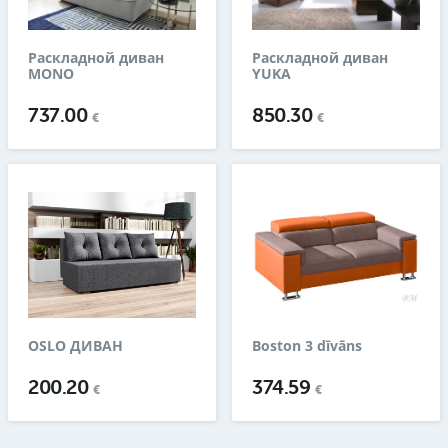
Раскладной диван
Раскладной диван
MONO
YUKA
737.00
850.30
€
€
OSLO ДИВАН
Boston 3 dīvāns
200.20
374.59
€
€