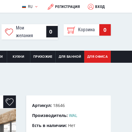
RU
РЕГИСТРАЦИЯ
ВХОД
Мои
0
Корзина
0
желания
ТИ
КУХНИ
ПРИХОЖИЕ
ДЛЯ ВАННОЙ
ДЛЯ ОФИСА
Артикул:
18646
Производитель:
WAL
Есть в наличии:
Нет