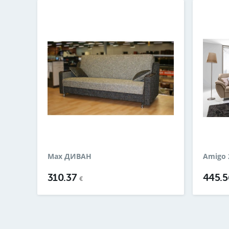
Max ДИВАН
Amigo 
310.37
445.
€