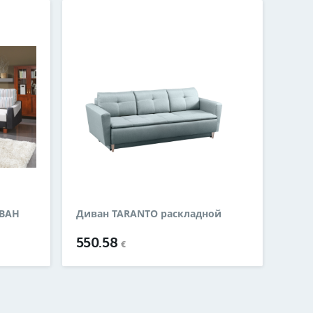
ИВАН
Диван TARANTO раскладной
550.58
€