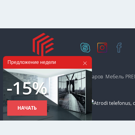
Предложение недели
Есть на складе
Категории товаров
Мебель PR
С целью предоставления наиболее оперативного и индивид
Используя данный сайт, вы даете свое согласие на исполь