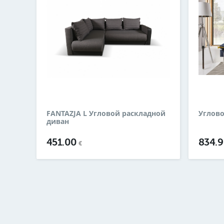
FANTAZJA L Угловой раскладной
Углов
диван
451.00
834.
€