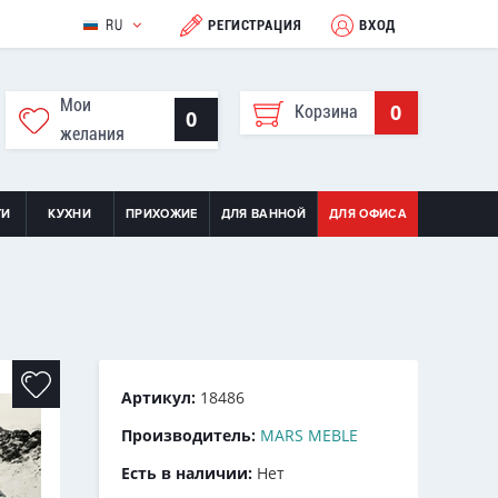
RU
РЕГИСТРАЦИЯ
ВХОД
Мои
0
Корзина
0
желания
ТИ
КУХНИ
ПРИХОЖИЕ
ДЛЯ ВАННОЙ
ДЛЯ ОФИСА
Артикул:
18486
Производитель:
MARS MEBLE
Есть в наличии:
Нет