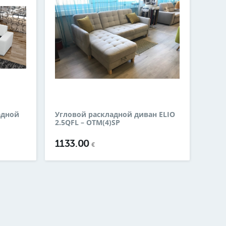
адной
Угловой раскладной диван ELIO
2.5QFL – OTM(4)SP
1133.00
€