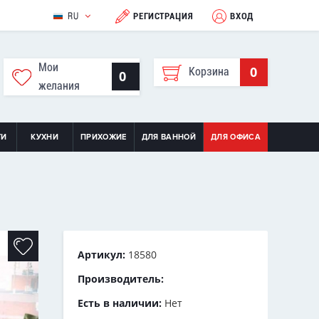
RU
РЕГИСТРАЦИЯ
ВХОД
Мои
0
Корзина
0
желания
ТИ
КУХНИ
ПРИХОЖИЕ
ДЛЯ ВАННОЙ
ДЛЯ ОФИСА
Артикул:
18580
Производитель:
Есть в наличии:
Нет