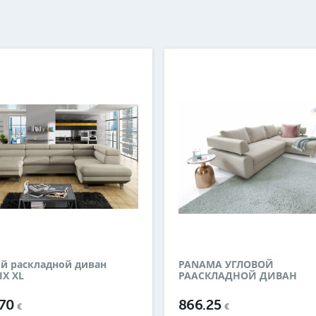
й раскладной диван
PANAMA УГЛОВОЙ
X XL
РААСКЛАДНОЙ ДИВАН
.70
866.25
€
€