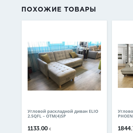
ПОХОЖИЕ ТОВАРЫ
Угловой раскладной диван ELIO
Углово
2.5QFL – OTM(4)SP
PHOENI
1133.00
1844
€