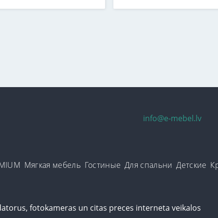
info@e-mebel.lv
EMIUM
Мягкая мебель
Гостиные
Для спальни
Детские
К