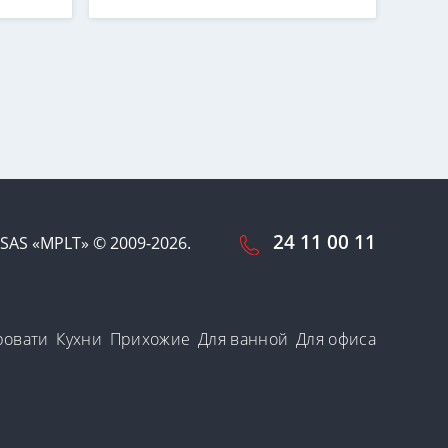
24 11 00 11
SAS «MPLT» © 2009-2026.
ровати
Кухни
Прихожие
Для ванной
Для офиса