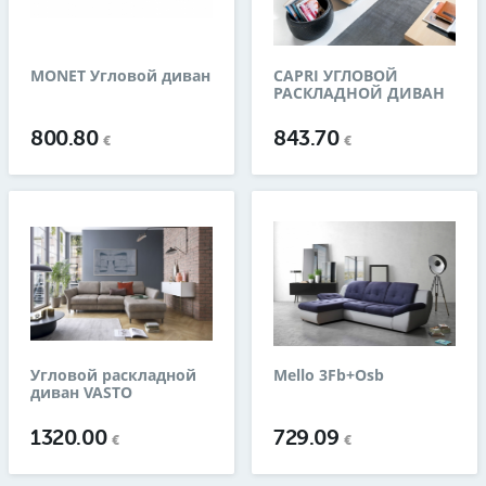
MONET Угловой диван
CAPRI УГЛОВОЙ
РАСКЛАДНОЙ ДИВАН
800.80
843.70
€
€
Угловой раскладной
Mello 3Fb+Osb
диван VASTO
1320.00
729.09
€
€