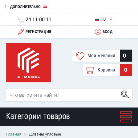
ДОПОЛНИТЕЛЬНО
24 11 00 11
RU
РЕГИСТРАЦИЯ
ВХОД
0
Мои желания
0
Корзина
Категории товаров
Главная
Диваны угловые