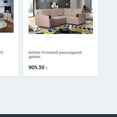
IO
Amber Угловой раскладной
диван
905.30
€