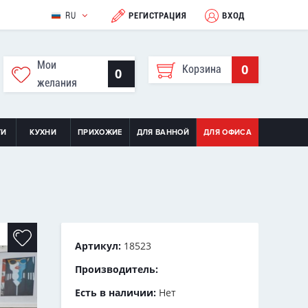
RU
РЕГИСТРАЦИЯ
ВХОД
Мои
0
Корзина
0
желания
ТИ
КУХНИ
ПРИХОЖИЕ
ДЛЯ ВАННОЙ
ДЛЯ ОФИСА
Артикул:
18523
Производитель:
Есть в наличии:
Нет