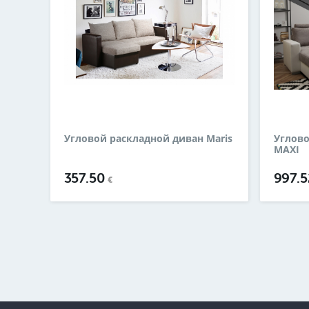
Угловой раскладной диван Maris
Углово
MAXI
357.50
997.
€