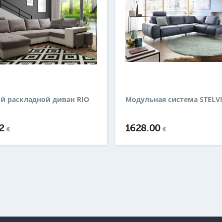
й раскладной диван RIO
Модульная система STELV
52
1628.00
€
€