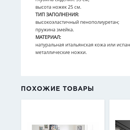
высота ножек 25 см.
ТИП ЗАПОЛНЕНИЯ:
высокоэластичный пенополиуретан;
пружина змейка.
МАТЕРИАЛ:
натуральная итальянская кожа или испан
металлические ножки.
ПОХОЖИЕ ТОВАРЫ