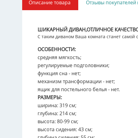
Описание товара
Отзывы покупателей 
ШИКАРНЫЙ ДИВАН,ОТЛИЧНОЕ КАЧЕСТВО
С таким диваном Ваша комната станет самой 
ОСОБЕННОСТИ:
средняя мягкость;
регулируемые подголовники;
функция сна - нет;
механизм трансформации - нет;
ящик для постельного белья - нет.
РАЗМЕРЫ:
ширина: 319 см;
глубина: 214 см;
высота: 80-99 см;
высота сидения: 43 см;
глубина сидения: 55 см;