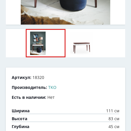
Артикул:
18320
Производитель:
TKO
Есть в наличии:
Нет
111 см
Ширина
83 см
Высота
45 см
Глубина