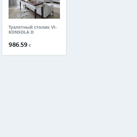
Туалетный столик VI-
KONSOLA D
986.59
€