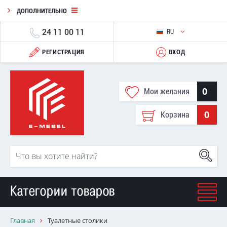
ДОПОЛНИТЕЛЬНО
24 11 00 11
RU
РЕГИСТРАЦИЯ
ВХОД
0
Мои желания
0
Корзина
Категории товаров
Главная
Туалетные столики