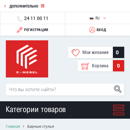
ДОПОЛНИТЕЛЬНО
24 11 00 11
RU
РЕГИСТРАЦИЯ
ВХОД
0
Мои желания
0
Корзина
Категории товаров
Главная
Барные стулья