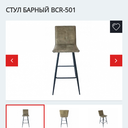
СТУЛ БАРНЫЙ BCR-501