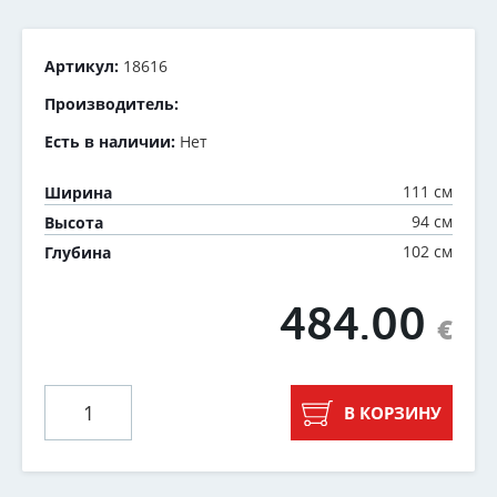
Артикул:
18616
Производитель:
Есть в наличии:
Нет
111 см
Ширина
94 см
Высота
102 см
Глубина
484.00
€
В КОРЗИНУ