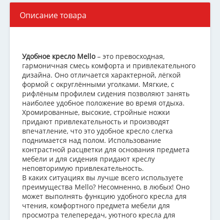
Описание товара
Удобное кресло Mello
– это превосходная,
гармоничная смесь комфорта и привлекательного
дизайна. Оно отличается характерной, лёгкой
формой с округлёнными уголками. Мягкие, с
рифлёным профилем сидения позволяют занять
наиболее удобное положение во время отдыха.
Хромированные, высокие, стройные ножки
придают привлекательность и производят
впечатление, что это удобное кресло слегка
поднимается над полом. Использование
контрастной расцветки для основания предмета
мебели и для сидения придают креслу
неповторимую привлекательность.
В каких ситуациях вы лучше всего используете
преимущества Mello? Несомненно, в любых! Оно
может выполнять функцию удобного кресла для
чтения, комфортного предмета мебели для
просмотра телепередач, уютного кресла для