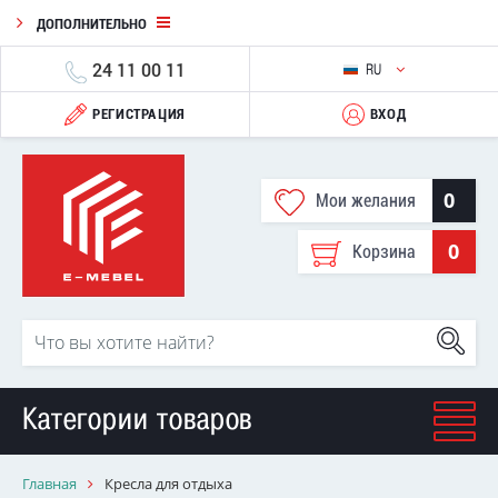
ДОПОЛНИТЕЛЬНО
24 11 00 11
RU
РЕГИСТРАЦИЯ
ВХОД
0
Мои желания
0
Корзина
Категории товаров
Главная
Кресла для отдыха