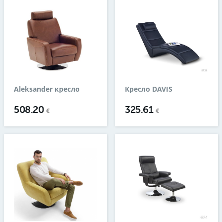
Aleksander креслo
Кресло DAVIS
508.20
325.61
€
€