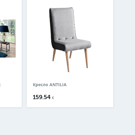
R
Кресло ANTILIA
159.54
€