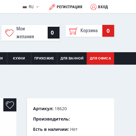
RU
РЕГИСТРАЦИЯ
ВХОД
Мои
0
Корзина
0
желания
ТИ
КУХНИ
ПРИХОЖИЕ
ДЛЯ ВАННОЙ
ДЛЯ ОФИСА
Артикул:
18620
Производитель:
Есть в наличии:
Нет