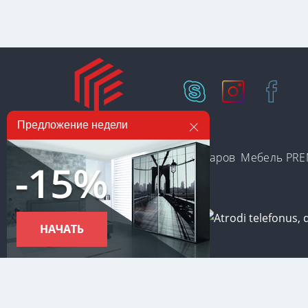
Предложение недели
Есть на складе
Категории товаров
Мебель PR
С целью предоставления наиболее оперативного и индивид
Используя данный сайт, вы даете свое согласие на исполь
используются на сайте, а также о способах их удаления ил