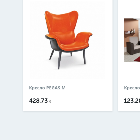
Кресло PEGAS M
Кресл
428.73
123.
€