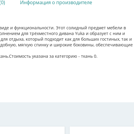
(0)
Информация о производителе
 виде и функциональности. Этот солидный предмет мебели в
олнением для трёхместного дивана Yuka и образует с ним и
ля отдыха, который подходит как для больших гостиных, так и
 удобную, мягкую спинку и широкие боковины, обеспечивающие
ань.Стоимость указана за категорию - ткань 0.