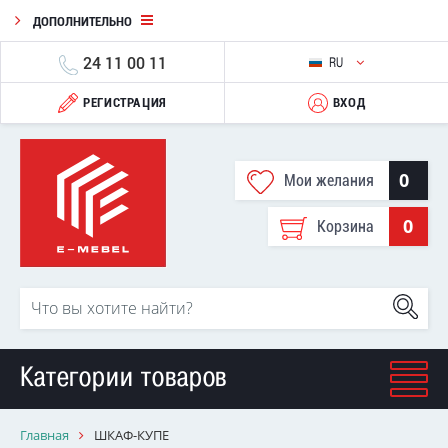
ДОПОЛНИТЕЛЬНО
24 11 00 11
RU
РЕГИСТРАЦИЯ
ВХОД
0
Мои желания
0
Корзина
Категории товаров
Главная
ШКАФ-КУПЕ