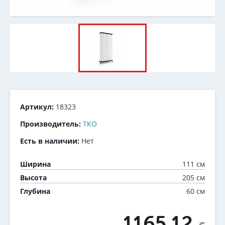
Артикул:
18323
Производитель:
TKO
Есть в наличии:
Нет
111 см
Ширина
205 см
Высота
60 см
Глубина
1165.12