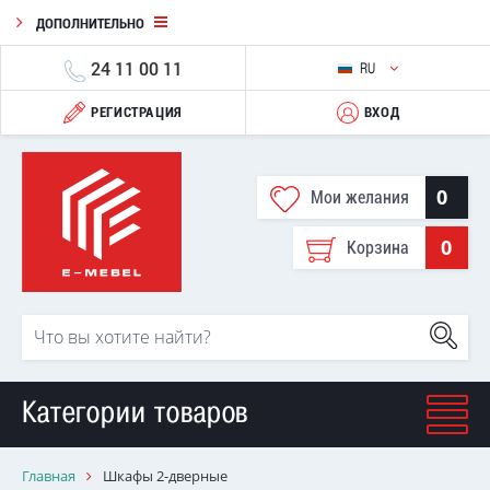
ДОПОЛНИТЕЛЬНО
24 11 00 11
RU
РЕГИСТРАЦИЯ
ВХОД
0
Мои желания
0
Корзина
Категории товаров
Главная
Шкафы 2-дверные