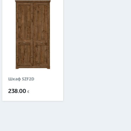
Шкаф SZF2D
238.00
€