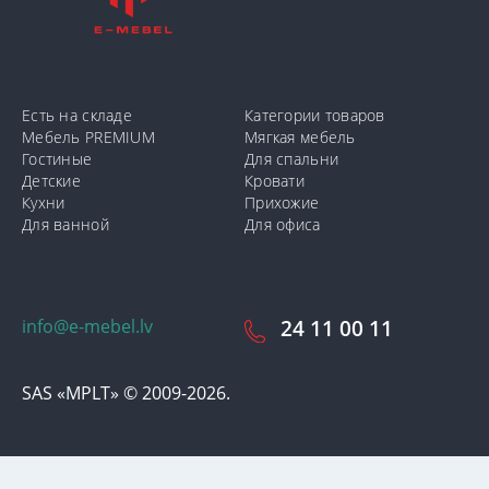
Есть на складе
Категории товаров
Мебель PREMIUM
Мягкая мебель
Гостиные
Для спальни
Детские
Кровати
Кухни
Прихожие
Для ванной
Для офиса
info@e-mebel.lv
24 11 00 11
SAS «MPLT» © 2009-2026.
С целью предоставления наиболее оперативного и