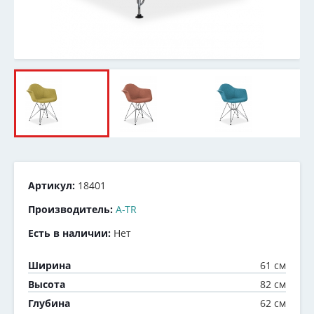
Артикул:
18401
Производитель:
A-TR
Есть в наличии:
Нет
61 см
Ширина
82 см
Высота
62 см
Глубина