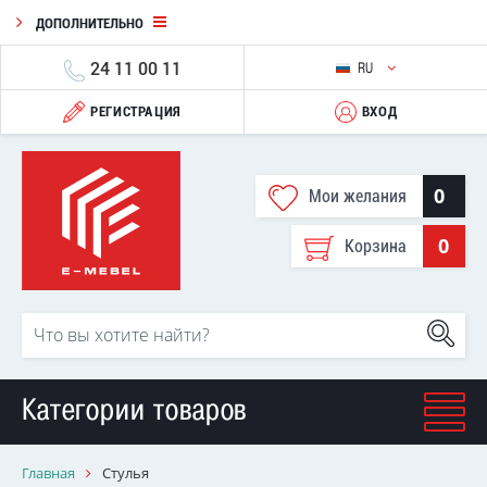
ДОПОЛНИТЕЛЬНО
24 11 00 11
RU
РЕГИСТРАЦИЯ
ВХОД
0
Мои желания
0
Корзина
Категории товаров
Главная
Стулья