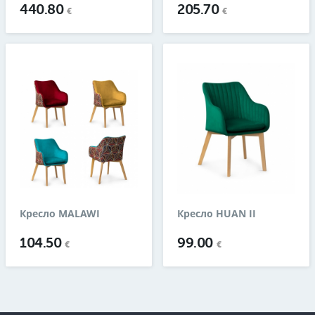
440.80
205.70
€
€
Кресло MALAWI
Кресло HUAN II
104.50
99.00
€
€