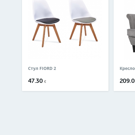
Стул FIORD 2
Кресло
47.30
209.
€