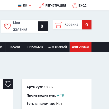
RU
РЕГИСТРАЦИЯ
ВХОД
Мои
0
Корзина
0
желания
ТИ
КУХНИ
ПРИХОЖИЕ
ДЛЯ ВАННОЙ
ДЛЯ ОФИСА
Артикул:
18397
Производитель:
A-TR
Есть в наличии:
Нет