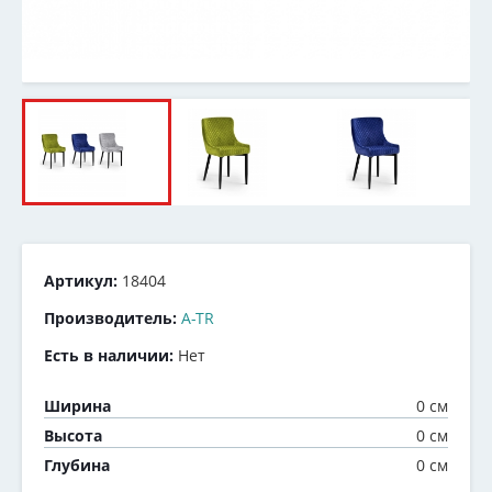
Артикул:
18404
Производитель:
A-TR
Есть в наличии:
Нет
0 см
Ширина
0 см
Высота
0 см
Глубина