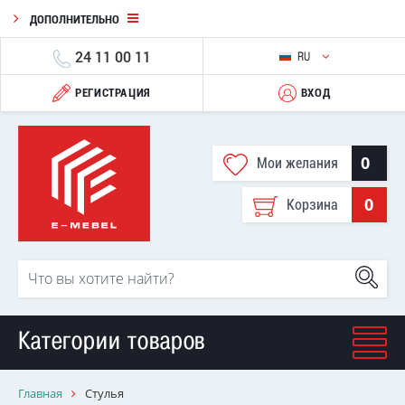
ДОПОЛНИТЕЛЬНО
24 11 00 11
RU
РЕГИСТРАЦИЯ
ВХОД
0
Мои желания
0
Корзина
Категории товаров
Главная
Стулья