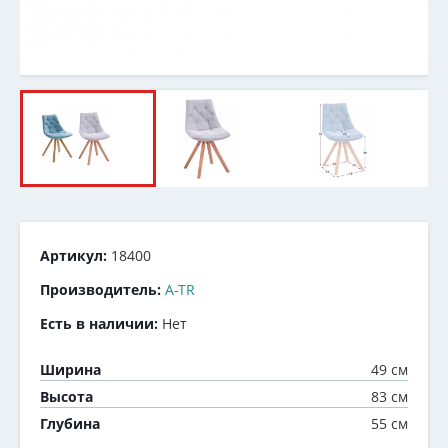
Артикул:
18400
Производитель:
A-TR
Есть в наличии:
Нет
49 см
Ширина
83 см
Высота
55 см
Глубина