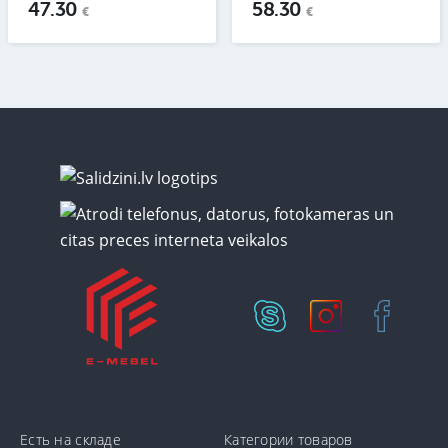
47.30
58.30
€
€
Есть на складе
Категории товаров