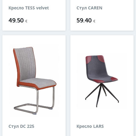
Кресло TESS velvet
Стул CAREN
49.50
59.40
€
€
Стул DC 225
Кресло LARS