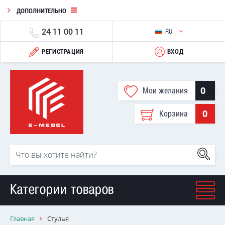
ДОПОЛНИТЕЛЬНО
24 11 00 11
RU
РЕГИСТРАЦИЯ
ВХОД
0
Мои желания
0
Корзина
Категории товаров
Главная
Стулья