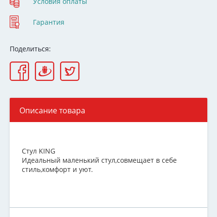
Условия оплаты
Гарантия
Поделиться:
Описание товара
Стул KING
Идеальный маленький стул,совмещает в себе
стиль,комфорт и уют.