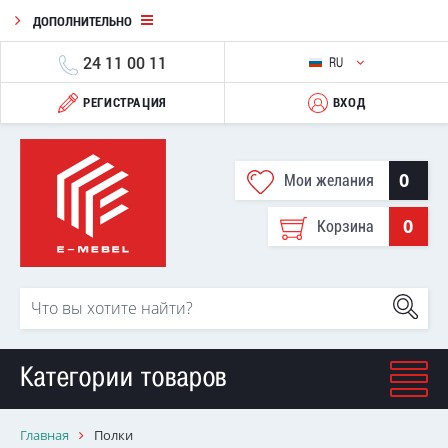
ДОПОЛНИТЕЛЬНО
24 11 00 11
RU
РЕГИСТРАЦИЯ
ВХОД
0
Мои желания
0
Корзина
Категории товаров
Главная
Полки