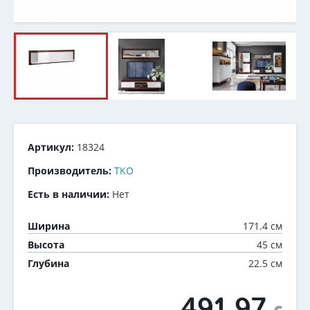
Артикул:
18324
Производитель:
TKO
Есть в наличии:
Нет
171.4 см
Ширина
45 см
Высота
22.5 см
Глубина
491.97