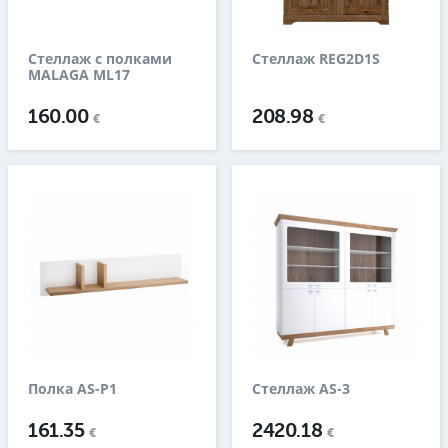
Стеллаж с полками
Стеллаж REG2D1S
MALAGA ML17
160.00
208.98
€
€
Полка AS-P1
Стеллаж AS-3
161.35
2420.18
€
€