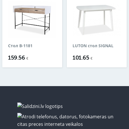
Стол B-1181
LUTON стол SIGNAL
159.56
101.65
€
€