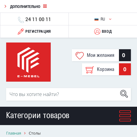
ДОПОЛНИТЕЛЬНО
24 11 00 11
RU
РЕГИСТРАЦИЯ
ВХОД
0
Мои желания
0
Корзина
Категории товаров
Главная
Столы