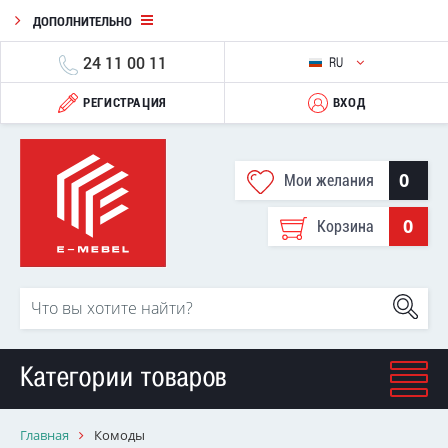
ДОПОЛНИТЕЛЬНО
24 11 00 11
RU
РЕГИСТРАЦИЯ
ВХОД
0
Мои желания
0
Корзина
Категории товаров
Главная
Комоды