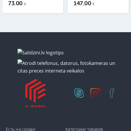
73.00
147.00
€
€
Есть на складе
Категории товаров