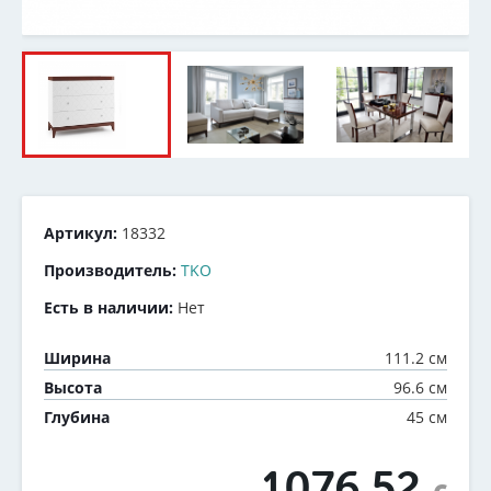
Артикул:
18332
Производитель:
TKO
Есть в наличии:
Нет
111.2 см
Ширина
96.6 см
Высота
45 см
Глубина
1076.52