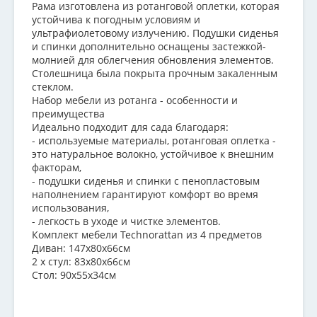
Рама изготовлена ​​из ротанговой оплетки, которая
устойчива к погодным условиям и
ультрафиолетовому излучению. Подушки сиденья
и спинки дополнительно оснащены застежкой-
молнией для облегчения обновления элементов.
Столешница была покрыта прочным закаленным
стеклом.
Набор мебели из ротанга - особенности и
преимущества
Идеально подходит для сада благодаря:
- используемые материалы, ротанговая оплетка -
это натуральное волокно, устойчивое к внешним
факторам,
- подушки сиденья и спинки с пенопластовым
наполнением гарантируют комфорт во время
использования,
- легкость в уходе и чистке элементов.
Комплект мебели Technorattan из 4 предметов
Диван: 147x80x66см
2 х стул: 83x80x66см
Стол: 90х55х34см