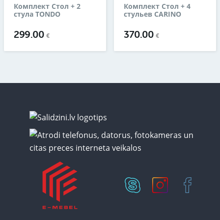
Комплект Стол + 2
Комплект Стол + 4
стула TONDO
стульев CARINO
299.00
370.00
€
€