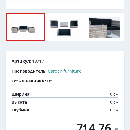
Артикул:
18717
Производитель:
Garden furniture
Есть в наличии:
Нет
0 см
Ширина
0 см
Высота
0 см
Глубина
714.76
€