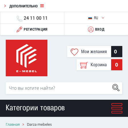
ДОПОЛНИТЕЛЬНО
24 11 00 11
RU
РЕГИСТРАЦИЯ
ВХОД
0
Мои желания
0
Корзина
Категории товаров
Главная
Darza mebeles