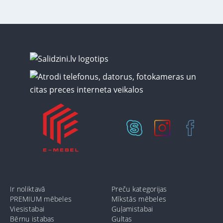
Ir noliktavā
Preču kategorijas
PREMIUM mēbeles
Mīkstās mēbeles
Viesistabai
Guļamistabai
Bērnu istabas
Gultas