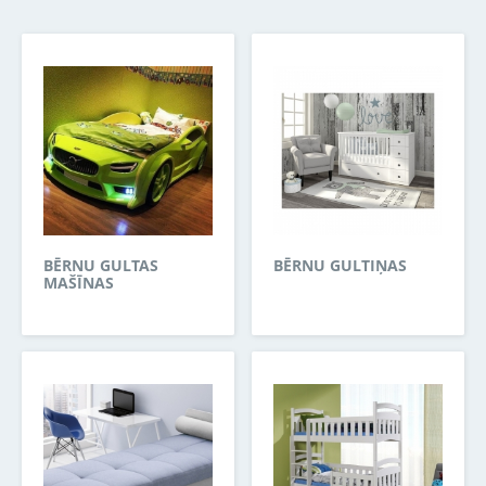
BĒRNU GULTAS
BĒRNU GULTIŅAS
MAŠĪNAS