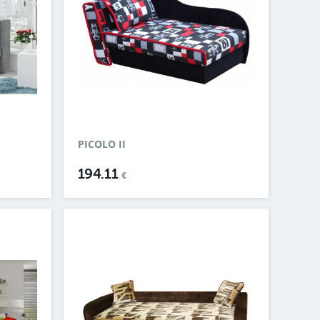
PICOLO II
194.11
€