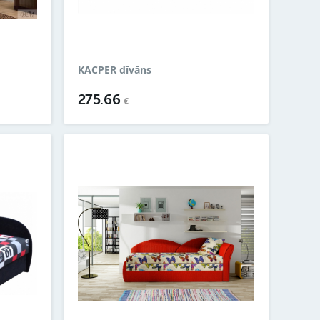
KACPER dīvāns
275.66
€