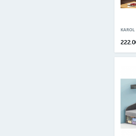
KAROL 
222.