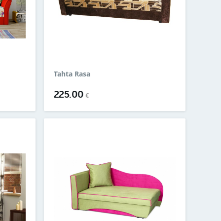
Tahta Rasa
225.00
€