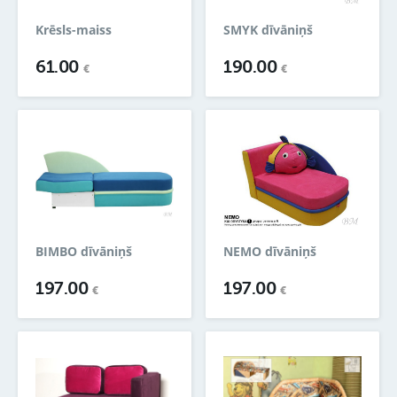
Krēsls-maiss
SMYK dīvāniņš
61.00
190.00
€
€
BIMBO dīvāniņš
NEMO dīvāniņš
197.00
197.00
€
€