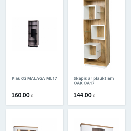
Plaukti MALAGA ML17
Skapis ar plauktiem
OAK OA17
160.00
144.00
€
€