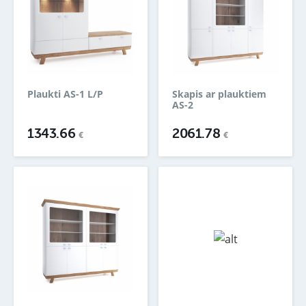
Plaukti AS-1 L/P
Skapis ar plauktiem
AS-2
1343.66
2061.78
€
€