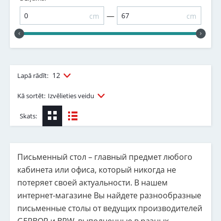
—
cm
cm
12
Lapā rādīt:
Kā sortēt:
Izvēlieties veidu
Skats:
Письменный стол – главный предмет любого
кабинета или офиса, который никогда не
потеряет своей актуальности. В нашем
интернет-магазине Вы найдете разнообразные
письменные столы от ведущих производителей