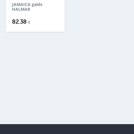
JAMAICA galds
HALMAR
82.38
€