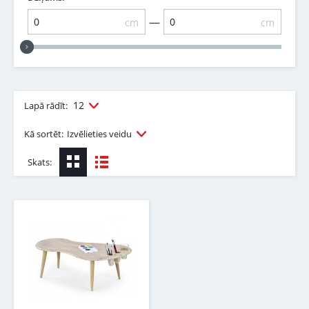
—
cm
cm
12
Lapā rādīt:
Kā sortēt:
Izvēlieties veidu
Skats: