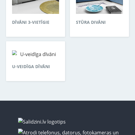
DĪVĀNI 3-VIETĪGIE
STŪRA DIVĀNI
U-VEIDĪGA DĪVĀNI