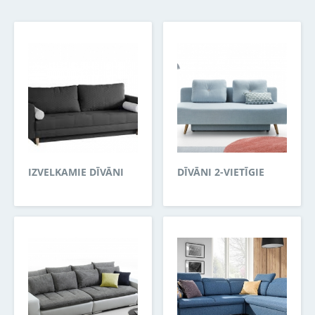
IZVELKAMIE DĪVĀNI
DĪVĀNI 2-VIETĪGIE