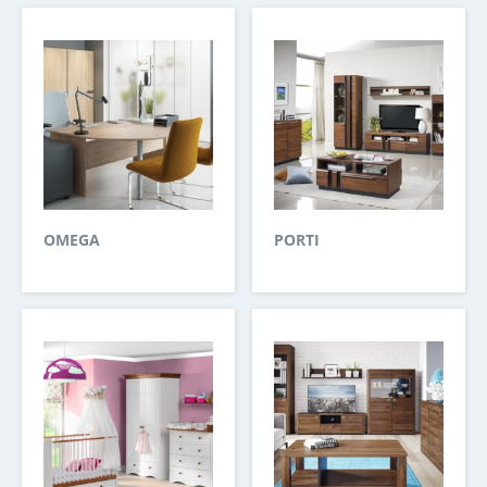
OMEGA
PORTI