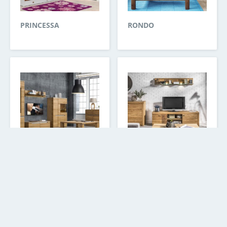
PRINCESSA
RONDO
TORINO
VELLE