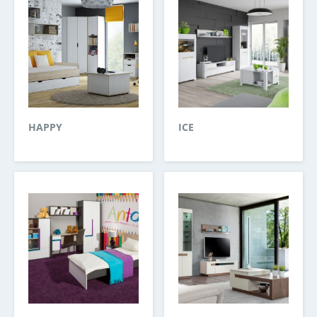
HAPPY
ICE